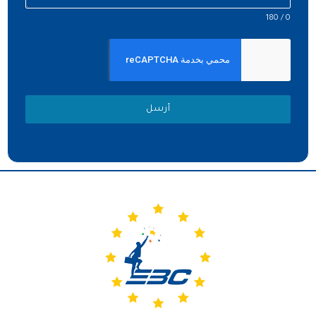
0 / 180
أرسل