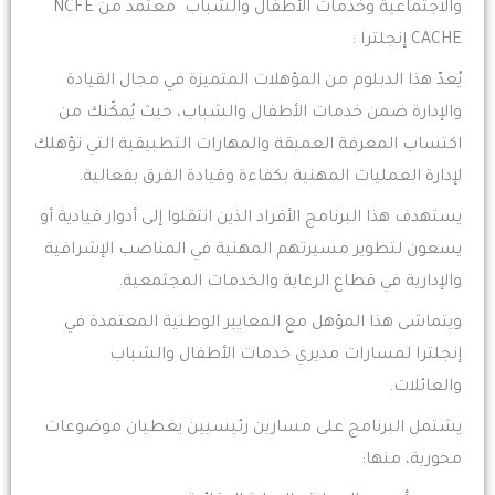
والاجتماعية وخدمات الأطفال والشباب معتمد من NCFE
CACHE إنجلترا :
يُعدّ هذا الدبلوم من المؤهلات المتميزة في مجال القيادة
والإدارة ضمن خدمات الأطفال والشباب، حيث يُمكّنك من
اكتساب المعرفة العميقة والمهارات التطبيقية التي تؤهلك
لإدارة العمليات المهنية بكفاءة وقيادة الفرق بفعالية.
يستهدف هذا البرنامج الأفراد الذين انتقلوا إلى أدوار قيادية أو
يسعون لتطوير مسيرتهم المهنية في المناصب الإشرافية
والإدارية في قطاع الرعاية والخدمات المجتمعية.
ويتماشى هذا المؤهل مع المعايير الوطنية المعتمدة في
إنجلترا لمسارات مديري خدمات الأطفال والشباب
والعائلات.
يشتمل البرنامج على مسارين رئيسيين يغطيان موضوعات
محورية، منها: