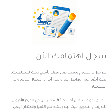
سجل اهتمامك الأن
قم بملء النموذج وسنتواصل معك بأسرع وقت لمساعدتك.
لديك أيضًا خيار التواصل عبر واتس أب أو الاتصال مباشرة لأي
استفسار
"انطلق نحو مستقبل أكثر نجاحًا! سجل الآن في المركز الأوروبي
للتدريب والتطوير، حيث تبدأ رحلتك نحو التميز والابتكار. اجعل