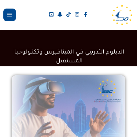
خطي
لى
لمحتوى
الدبلوم التدريبي في الميتافيرس وتكنولوجيا
المستقبل