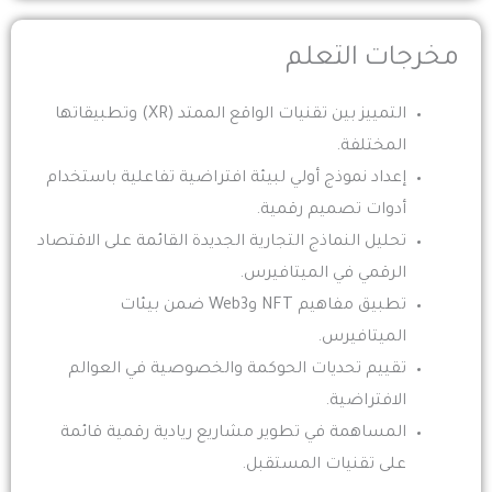
مخرجات التعلم
التمييز بين تقنيات الواقع الممتد (XR) وتطبيقاتها
المختلفة.
إعداد نموذج أولي لبيئة افتراضية تفاعلية باستخدام
أدوات تصميم رقمية.
تحليل النماذج التجارية الجديدة القائمة على الاقتصاد
الرقمي في الميتافيرس.
تطبيق مفاهيم NFT وWeb3 ضمن بيئات
الميتافيرس.
تقييم تحديات الحوكمة والخصوصية في العوالم
الافتراضية.
المساهمة في تطوير مشاريع ريادية رقمية قائمة
على تقنيات المستقبل.