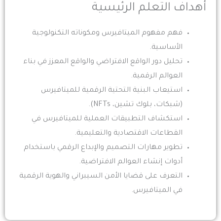
أهداف التعلم الرئيسية
فهم مفهوم الميتافيرس ومكوناته التكنولوجية
الأساسية.
تحليل دور الواقع الافتراضي والواقع المعزز في بناء
العوالم الرقمية.
استيعاب البنية التحتية الرقمية للميتافيرس
(شبكات، بلوك تشين، NFTs).
استكشاف التطبيقات العملية للميتافيرس في
القطاعات الاقتصادية والتعليمية.
تطوير مهارات التصميم والإبداع الرقمي باستخدام
أدوات إنشاء العوالم الافتراضية.
التعرف على قضايا الأمن السيبراني والهوية الرقمية
في الميتافيرس.