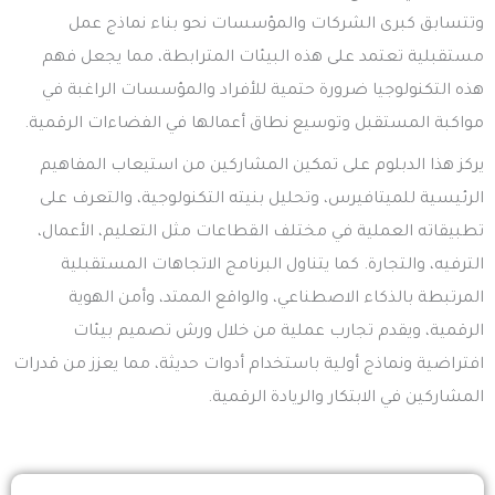
وتتسابق كبرى الشركات والمؤسسات نحو بناء نماذج عمل
مستقبلية تعتمد على هذه البيئات المترابطة، مما يجعل فهم
هذه التكنولوجيا ضرورة حتمية للأفراد والمؤسسات الراغبة في
مواكبة المستقبل وتوسيع نطاق أعمالها في الفضاءات الرقمية.
يركز هذا الدبلوم على تمكين المشاركين من استيعاب المفاهيم
الرئيسية للميتافيرس، وتحليل بنيته التكنولوجية، والتعرف على
تطبيقاته العملية في مختلف القطاعات مثل التعليم، الأعمال،
الترفيه، والتجارة. كما يتناول البرنامج الاتجاهات المستقبلية
المرتبطة بالذكاء الاصطناعي، والواقع الممتد، وأمن الهوية
الرقمية، ويقدم تجارب عملية من خلال ورش تصميم بيئات
افتراضية ونماذج أولية باستخدام أدوات حديثة، مما يعزز من قدرات
المشاركين في الابتكار والريادة الرقمية.